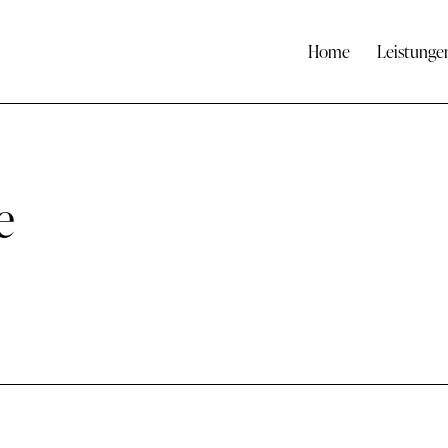
Home
Leistunge
e